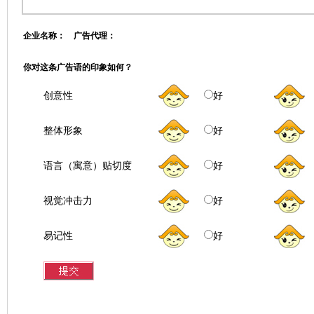
企业名称： 广告代理：
你对这条广告语的印象如何？
创意性
好
整体形象
好
语言（寓意）贴切度
好
视觉冲击力
好
易记性
好