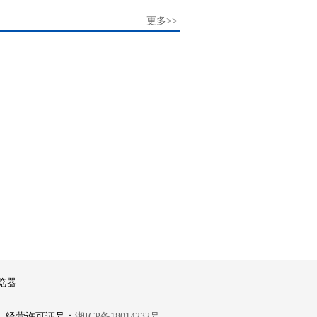
更多>>
览器
6
经营许可证号：
湘ICP备18014232号