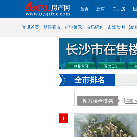
首页
新房
二手房
资讯首页
慧眼看市
行业警示
市场研究
市场监测
潇
全市排名
1