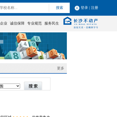
搜索
登录
|
注册
企业
诚信保障
专业规范
服务民生
更多