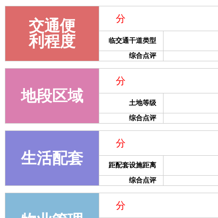
分
交通便
利程度
临交通干道类型
综合点评
分
地段区域
土地等级
综合点评
分
生活配套
距配套设施距离
综合点评
分