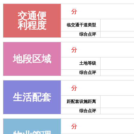
分
交通便
利程度
临交通干道类型
综合点评
分
地段区域
土地等级
综合点评
分
生活配套
距配套设施距离
综合点评
分