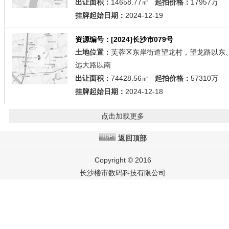
出让面积：
14658.77㎡
起拍价格：
17957万
挂牌起始日期：
2024-12-19
资源编号：[2024]长沙市079号
土地位置：
芙蓉区东岸街道望龙村，望龙路以东
远大路以南
出让面积：
74428.56㎡
起拍价格：
57310万
挂牌起始日期：
2024-12-18
点击加载更多
返回顶部
Copyright © 2016
长沙楼市数码科技有限公司