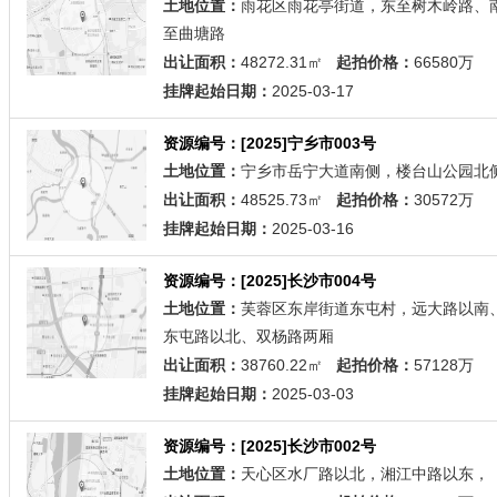
土地位置：
雨花区雨花亭街道，东至树木岭路、
至曲塘路
出让面积：
48272.31㎡
起拍价格：
66580万
挂牌起始日期：
2025-03-17
资源编号：[2025]宁乡市003号
土地位置：
宁乡市岳宁大道南侧，楼台山公园北
出让面积：
48525.73㎡
起拍价格：
30572万
挂牌起始日期：
2025-03-16
资源编号：[2025]长沙市004号
土地位置：
芙蓉区东岸街道东屯村，远大路以南
东屯路以北、双杨路两厢
出让面积：
38760.22㎡
起拍价格：
57128万
挂牌起始日期：
2025-03-03
资源编号：[2025]长沙市002号
土地位置：
天心区水厂路以北，湘江中路以东，