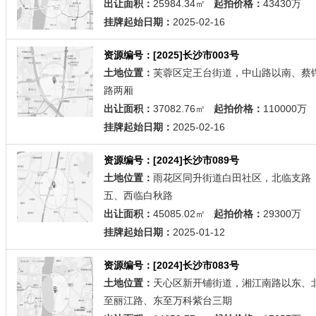
出让面积：
25984.34㎡
起拍价格：
43430万
挂牌起始日期：
2025-02-16
资源编号：[2025]长沙市003号
土地位置：
芙蓉区定王台街道，中山路以南、蔡
路两厢
出让面积：
37082.76㎡
起拍价格：
110000万
挂牌起始日期：
2025-02-16
资源编号：[2024]长沙市089号
土地位置：
雨花区同升街道白田社区，北临支路
五、西临白秋路
出让面积：
45085.02㎡
起拍价格：
29300万
挂牌起始日期：
2025-01-12
资源编号：[2024]长沙市083号
土地位置：
天心区新开铺街道，湘江南路以东、
至丽江路、东至万科紫台三期