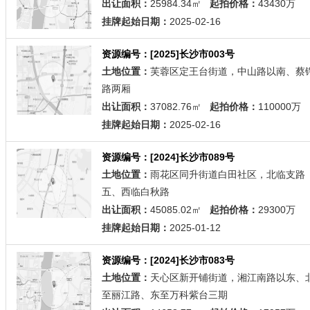
出让面积：
25984.34㎡
起拍价格：
43430万
挂牌起始日期：
2025-02-16
资源编号：[2025]长沙市003号
土地位置：
芙蓉区定王台街道，中山路以南、蔡
路两厢
出让面积：
37082.76㎡
起拍价格：
110000万
挂牌起始日期：
2025-02-16
资源编号：[2024]长沙市089号
土地位置：
雨花区同升街道白田社区，北临支路
五、西临白秋路
出让面积：
45085.02㎡
起拍价格：
29300万
挂牌起始日期：
2025-01-12
资源编号：[2024]长沙市083号
土地位置：
天心区新开铺街道，湘江南路以东、
至丽江路、东至万科紫台三期