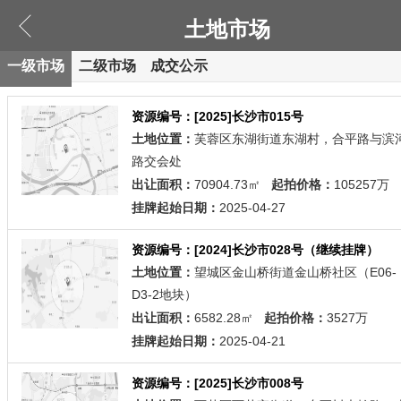
土地市场
一级市场
二级市场
成交公示
资源编号：[2025]长沙市015号
土地位置：
芙蓉区东湖街道东湖村，合平路与滨
路交会处
出让面积：
70904.73㎡
起拍价格：
105257万
挂牌起始日期：
2025-04-27
资源编号：[2024]长沙市028号（继续挂牌）
土地位置：
望城区金山桥街道金山桥社区（E06-
D3-2地块）
出让面积：
6582.28㎡
起拍价格：
3527万
挂牌起始日期：
2025-04-21
资源编号：[2025]长沙市008号