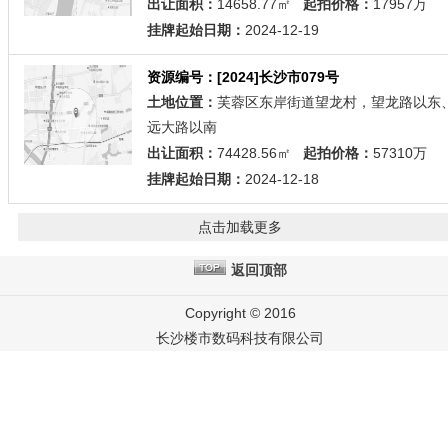
出让面积：
14658.77㎡
起拍价格：
17957万
挂牌起始日期：
2024-12-19
资源编号：[2024]长沙市079号
土地位置：
芙蓉区东岸街道望龙村，望龙路以东
远大路以南
出让面积：
74428.56㎡
起拍价格：
57310万
挂牌起始日期：
2024-12-18
点击加载更多
返回顶部
Copyright © 2016
长沙楼市数码科技有限公司