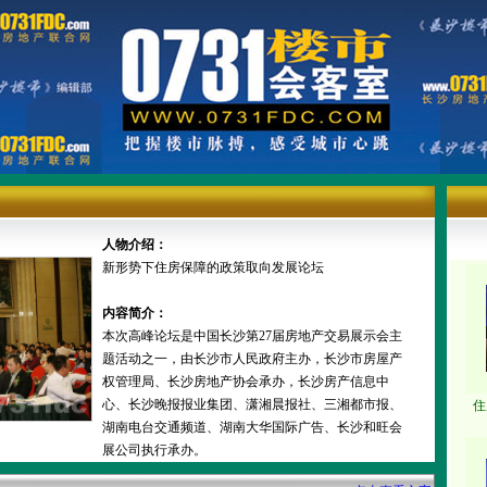
人物介绍：
新形势下住房保障的政策取向发展论坛
内容简介：
本次高峰论坛是中国长沙第27届房地产交易展示会主
题活动之一，由长沙市人民政府主办，长沙市房屋产
权管理局、长沙房地产协会承办，长沙房产信息中
心、长沙晚报报业集团、潇湘晨报社、三湘都市报、
湖南电台交通频道、湖南大华国际广告、长沙和旺会
展公司执行承办。